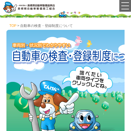
TOP
> 自動車の検査・登録制度について