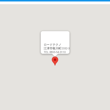
ロードテクノ
江津市敬川町2332-3
TEL 0855-54-3110