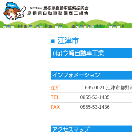
江津市
(有)今崎自動車工業
インフォメーション
住所
〒695-0021
江津市都野津町
TEL
0855-53-1435
FAX
0855-53-1436
アクセスマップ