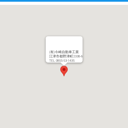
(有)今崎自動車工業
江津市都野津町2338-6
TEL 0855-53-1435