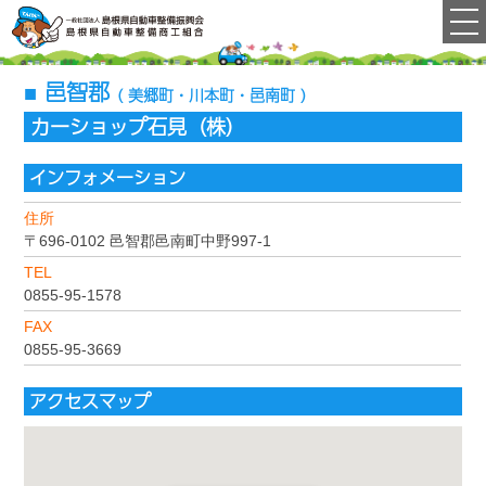
邑智郡
( 美郷町・川本町・邑南町 )
カーショップ石見（株）
インフォメーション
住所
〒696-0102
邑智郡邑南町中野997-1
TEL
0855-95-1578
FAX
0855-95-3669
アクセスマップ