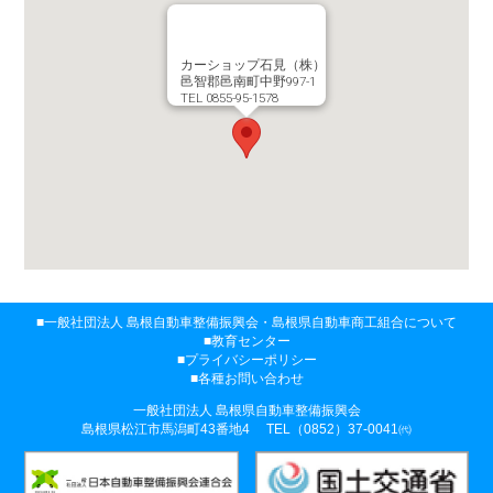
カーショップ石見（株）
邑智郡邑南町中野997-1
TEL 0855-95-1578
一般社団法人 島根自動車整備振興会・
島根県自動車商工組合について
教育センター
プライバシーポリシー
各種お問い合わせ
一般社団法人 島根県自動車整備振興会
島根県松江市馬潟町43番地4
TEL（0852）37-0041㈹