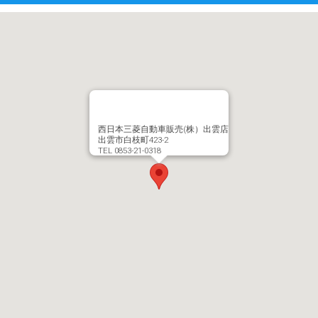
西日本三菱自動車販売(株）出雲店
出雲市白枝町423-2
TEL 0853-21-0318