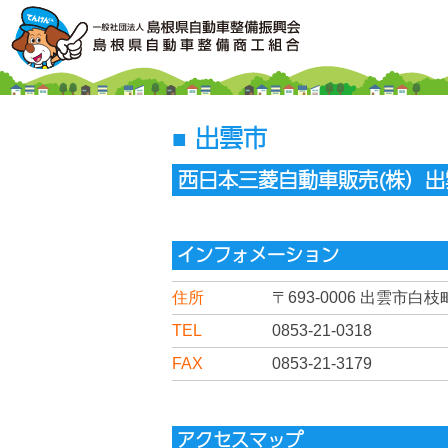
出雲市
西日本三菱自動車販売(株）出
インフォメーション
住所
〒693-0006
出雲市白枝町4
TEL
0853-21-0318
FAX
0853-21-3179
アクセスマップ