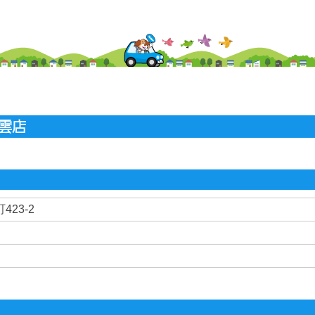
雲店
23-2