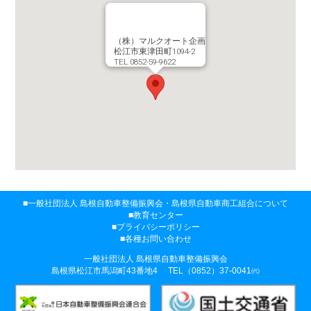
（株）マルクオート企画
松江市東津田町1094-2
TEL 0852-59-9622
一般社団法人 島根自動車整備振興会・
島根県自動車商工組合について
教育センター
プライバシーポリシー
各種お問い合わせ
一般社団法人 島根県自動車整備振興会
島根県松江市馬潟町43番地4
TEL（0852）37-0041㈹