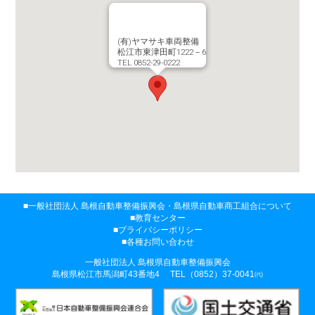
(有)ヤマサキ車両整備
松江市東津田町1222－6
TEL 0852-29-0222
一般社団法人 島根自動車整備振興会・
島根県自動車商工組合について
教育センター
プライバシーポリシー
各種お問い合わせ
一般社団法人 島根県自動車整備振興会
島根県松江市馬潟町43番地4
TEL（0852）37-0041㈹