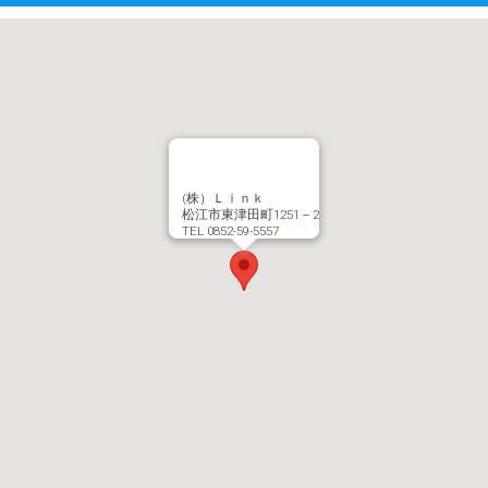
(株）Ｌｉｎｋ
松江市東津田町1251－2
TEL 0852-59-5557