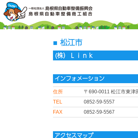
松江市
(株）Ｌｉｎｋ
インフォメーション
住所
〒690-0011
松江市東津田
TEL
0852-59-5557
FAX
0852-59-5567
アクセスマップ