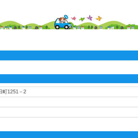
町1251－2