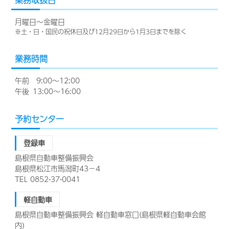
月曜日〜金曜日
土・日・国民の祝休日及び12月29日から1月3日までを除く
業務時間
午前 9:00〜12:00
午後 13:00〜16:00
予約センター
登録車
島根県自動車整備振興会
島根県松江市馬潟町43−4
TEL 0852-37-0041
軽自動車
島根県自動車整備振興会 軽自動車窓口(島根県軽自動車会館
内)