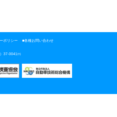
ーポリシー
各種お問い合わせ
）37-0041㈹