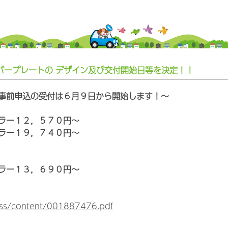
様ナンバープレートの デザイン及び交付開始日等を決定！！
事前申込の受付は６月９日
から開始します！～
ラー１２，５７０円～
ラー１９，７４０円～
ラー１３，６９０円～
ress/content/001887476.pdf