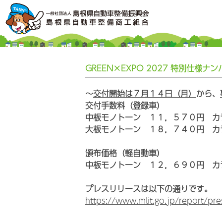
GREEN×EXPO 2027 特別仕
～
交付開始は７月１４日（月）
から、
交付手数料（登録車）
中板モノトーン １１，５７０円 カ
大板モノトーン １８，７４０円 カ
頒布価格（軽自動車）
中板モノトーン １２，６９０円 カ
プレスリリースは以下の通りです。
https://www.mlit.go.jp/report/p