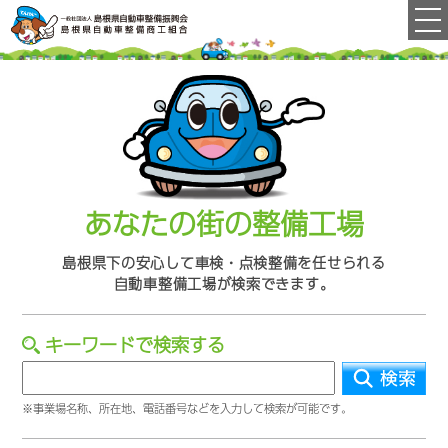
あなたの街の整備工場
島根県下の
安心して車検・点検整備を
任せられる
自動車整備工場が
検索できます。
キーワードで検索する
※事業場名称、所在地、電話番号などを入力して検索が可能です。