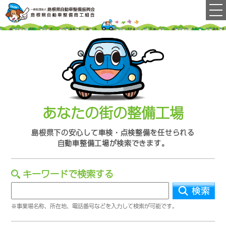
あなたの街の整備工場
島根県下の
安心して車検・点検整備を
任せられる
自動車整備工場が
検索できます。
キーワードで検索する
※事業場名称、所在地、電話番号などを入力して検索が可能です。